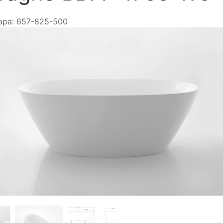
ара:
657-825-500