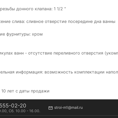
езьбы донного клапана: 1 1/2 "
ение слива: сливное отверстие посередине дна ванны
ие фурнитуры: хром
икулах ванн - отсутствие переливного отверстия (уко
ельная информация: возможность комплектации напо
: 10 лет с даты продажи
555-02-20
stroi-m1@mail.ru
9.00, Сб. 10.00 - 16.00.