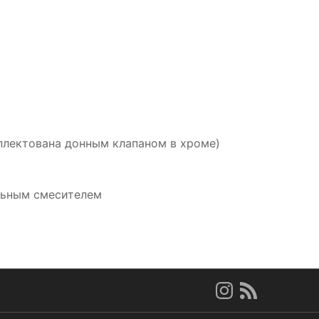
мплектована донным клапаном в хроме)
льным смесителем