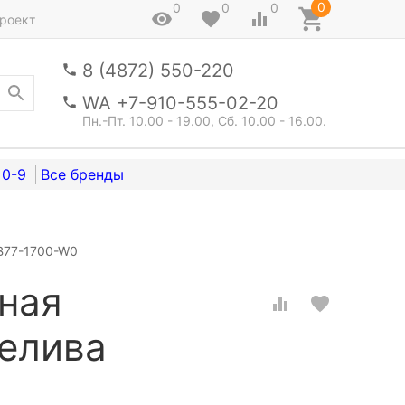
0
0
0
0
роект
8 (4872) 550-220
WA +7-910-555-02-20
Пн.-Пт. 10.00 - 19.00, Сб. 10.00 - 16.00.
0-9
BB77-1700-W0
ная
релива