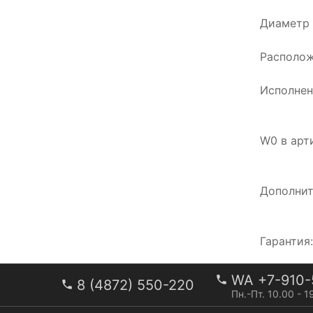
Диаметр р
Располож
Исполнен
W0 в арт
Дополнит
Гарантия
WA +7-910-
8 (4872) 550-220
Пн.-Пт. 10.00 - 1