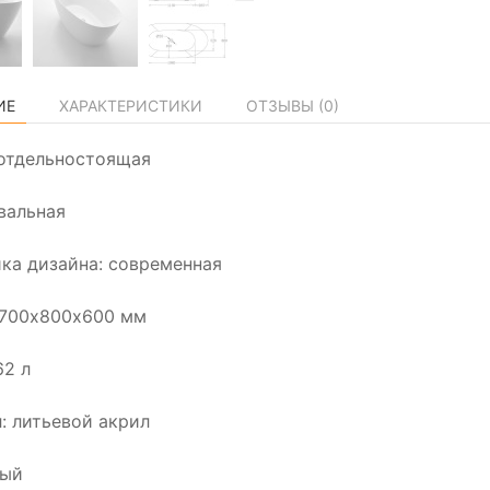
ИЕ
ХАРАКТЕРИСТИКИ
ОТЗЫВЫ (
0
)
отдельностоящая
вальная
ка дизайна: современная
1700х800х600 мм
62 л
: литьевой акрил
лый