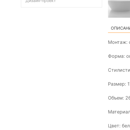
Дизайн-проект
ОПИСАН
Монтаж: 
Форма: о
Стилисти
Размер: 
Объем: 2
Материал
Цвет: бе