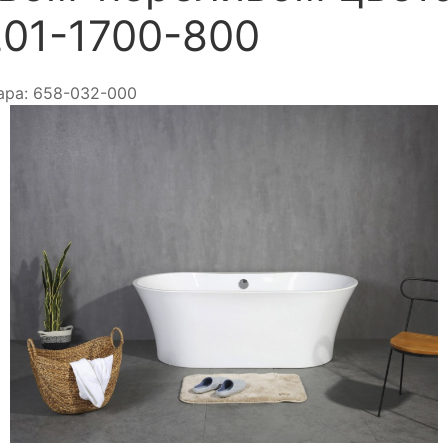
01-1700-800
ара:
658-032-000