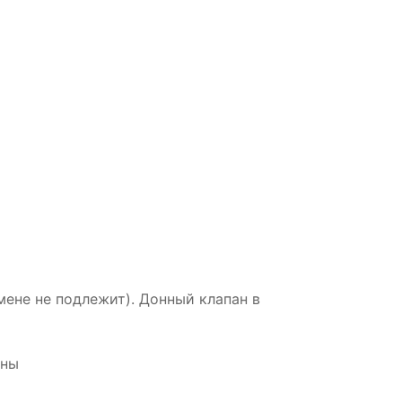
мене не подлежит). Донный клапан в
нны