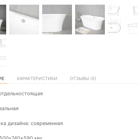
ИЕ
ХАРАКТЕРИСТИКИ
ОТЗЫВЫ (
0
)
отдельностоящая
вальная
ка дизайна: современная
1500x740x590 мм