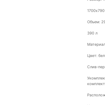
1700x79
Объем: 29
390 л
Материал
Цвет: бе
Слив-пер
Укомплек
комплект
Располож