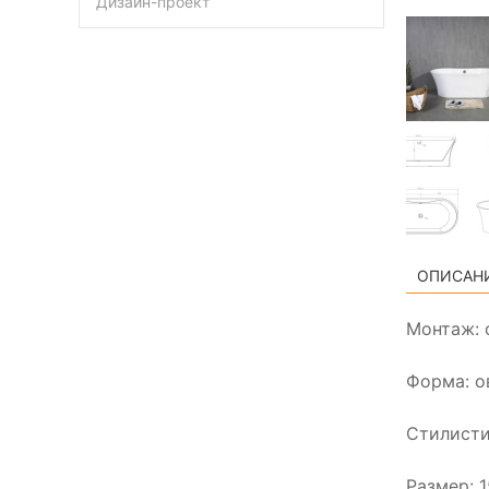
Дизайн-проект
ОПИСАН
Монтаж: 
Форма: о
Стилисти
Размер: 