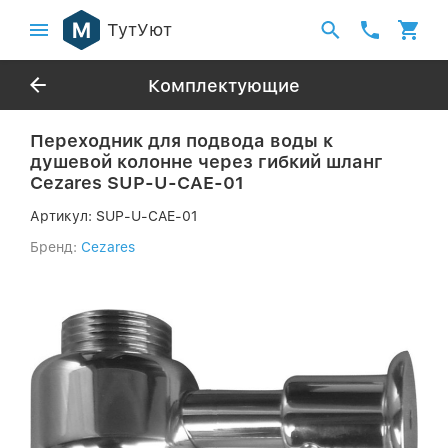
ТутУют
Комплектующие
Переходник для подвода воды к
душевой колонне через гибкий шланг
Cezares SUP-U-CAE-01
Артикул:
SUP-U-CAE-01
Бренд:
Cezares