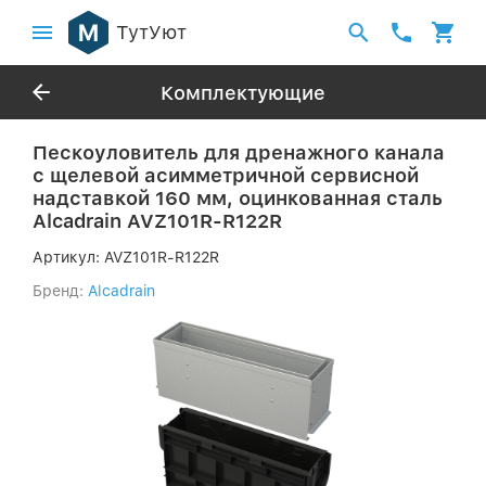
ТутУют
Комплектующие
Пескоуловитель для дренажного канала
с щелевой асимметричной сервисной
надставкой 160 мм, оцинкованная сталь
Alcadrain AVZ101R-R122R
Артикул:
AVZ101R-R122R
Бренд:
Alcadrain