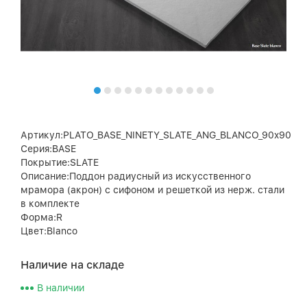
Артикул:PLATO_BASE_NINETY_SLATE_ANG_BLANCO_90x90
Серия:BASE
Покрытие:SLATE
Описание:Поддон радиусный из искусственного
мрамора (акрон) с сифоном и решеткой из нерж. стали
в комплекте
Форма:R
Цвет:Blanco
Наличие на складе
В наличии