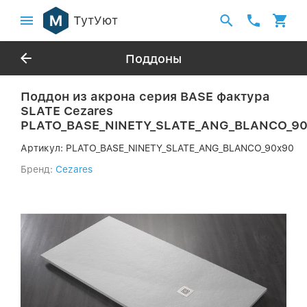
ТутУют
Поддоны
Поддон из акрона серия BASE фактура
SLATE Cezares
PLATO_BASE_NINETY_SLATE_ANG_BLANCO_9
Артикул:
PLATO_BASE_NINETY_SLATE_ANG_BLANCO_90x90
Бренд:
Cezares