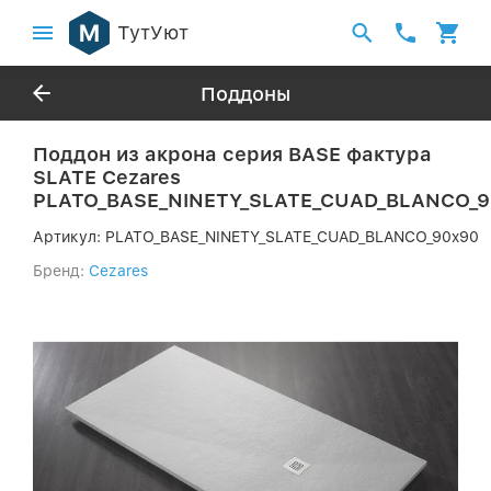
ТутУют
Поддоны
Поддон из акрона серия BASE фактура
SLATE Cezares
PLATO_BASE_NINETY_SLATE_CUAD_BLANCO_9
Артикул:
PLATO_BASE_NINETY_SLATE_CUAD_BLANCO_90x90
Бренд:
Cezares