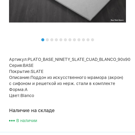
Артикул:PLATO_BASE_NINETY_SLATE_CUAD_BLANCO_90x90
Серия:BASE
Покрытие:SLATE
Описание:Поддон из искусственного мрамора (акрон)
с сифоном и решеткой из нерж. стали в комплекте
Форма:A
Цвет:Blanco
Наличие на складе
В наличии