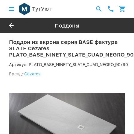
ТутУют
Поддоны
Поддон из акрона серия BASE фактура
SLATE Cezares
PLATO_BASE_NINETY_SLATE_CUAD_NEGRO_90
Артикул:
PLATO_BASE_NINETY_SLATE_CUAD_NEGRO_90x90
Бренд:
Cezares