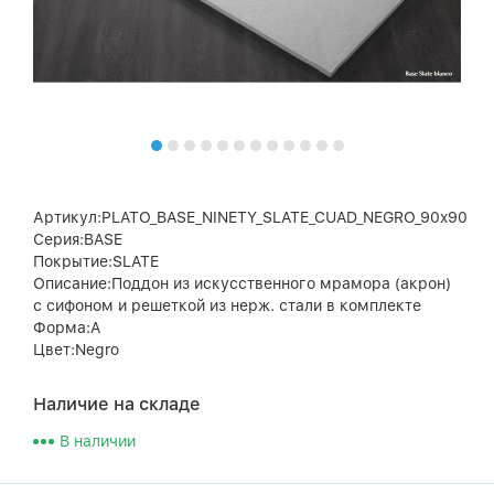
Артикул:PLATO_BASE_NINETY_SLATE_CUAD_NEGRO_90x90
Серия:BASE
Покрытие:SLATE
Описание:Поддон из искусственного мрамора (акрон)
с сифоном и решеткой из нерж. стали в комплекте
Форма:A
Цвет:Negro
Наличие на складе
В наличии