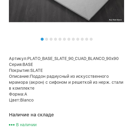
Артикул:PLATO_BASE_SLATE_90_CUAD_BLANCO_90x90
Серия:BASE
Покрытие:SLATE
Описание:Поддон радиусный из искусственного
мрамора (акрон) с сифоном и решеткой из нерж. стали
в комплекте
Форма:A
Цвет:Blanco
Наличие на складе
В наличии