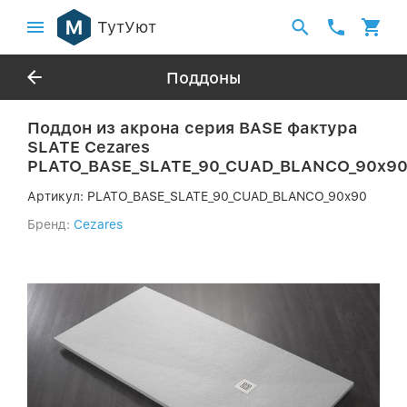
ТутУют
Поддоны
Поддон из акрона серия BASE фактура
SLATE Cezares
PLATO_BASE_SLATE_90_CUAD_BLANCO_90x9
Артикул:
PLATO_BASE_SLATE_90_CUAD_BLANCO_90x90
Бренд:
Cezares