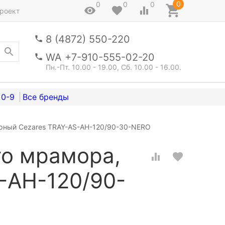
0
0
0
0
роект
8 (4872) 550-220
WA +7-910-555-02-20
Пн.-Пт. 10.00 - 19.00, Сб. 10.00 - 16.00.
0-9
ерный Cezares TRAY-AS-AH-120/90-30-NERO
го мрамора,
-AH-120/90-