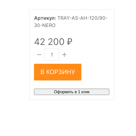
Артикул:
TRAY-AS-AH-120/90-
30-NERO
42 200
₽
В КОРЗИНУ
Оформить в 1 клик