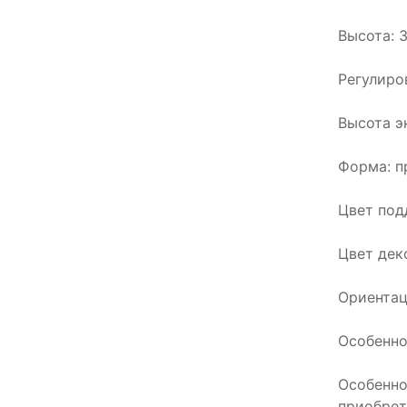
Высота: 
Регулиро
Высота э
Форма: п
Цвет под
Цвет дек
Ориентац
Особенно
Особенно
приобрет