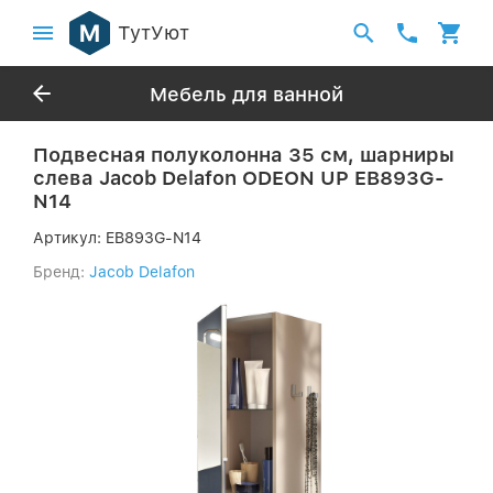
ТутУют
Мебель для ванной
Подвесная полуколонна 35 см, шарниры
слева Jacob Delafon ODEON UP EB893G-
N14
Артикул:
EB893G-N14
Бренд:
Jacob Delafon