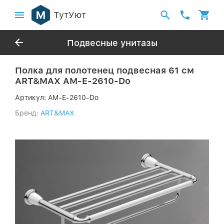
ТутУют
Подвесные унитазы
Полка для полотенец подвесная 61 см
ART&MAX AM-E-2610-Do
Артикул:
AM-E-2610-Do
Бренд:
ART&MAX