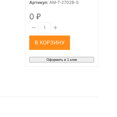
Артикул:
AM-T-2702B-S
0
₽
В КОРЗИНУ
Оформить в 1 клик