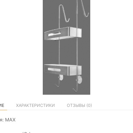
ИЕ
ХАРАКТЕРИСТИКИ
ОТЗЫВЫ (
0
)
я: MAX