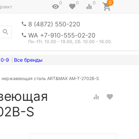
0
0
0
0
роект
8 (4872) 550-220
WA +7-910-555-02-20
Пн.-Пт. 10.00 - 19.00, Сб. 10.00 - 16.00.
0-9
, нержавеющая сталь ART&MAX AM-T-2702B-S
авеющая
02B-S