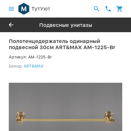
ТутУют
Подвесные унитазы
Полотенцедержатель одинарный
подвесной 30см ART&MAX AM-1225-Br
Артикул:
AM-1225-Br
Бренд:
ART&MAX