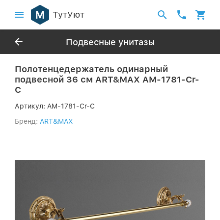
ТутУют
Подвесные унитазы
Полотенцедержатель одинарный
подвесной 36 см ART&MAX AM-1781-Cr-
C
Артикул:
AM-1781-Cr-C
Бренд:
ART&MAX