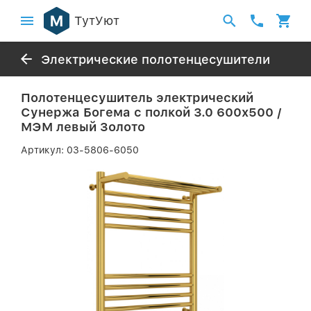
ТутУют
Электрические полотенцесушители
Полотенцесушитель электрический
Сунержа Богема с полкой 3.0 600х500 /
МЭМ левый Золото
Артикул:
03-5806-6050