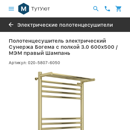
ТутУют
Электрические полотенцесушители
Полотенцесушитель электрический
Сунержа Богема с полкой 3.0 600х500 /
МЭМ правый Шампань
Артикул:
020-5807-6050