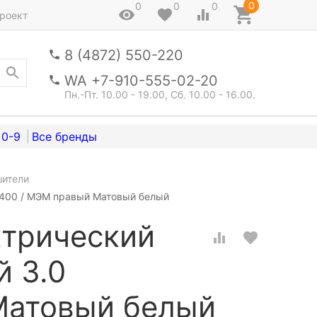
0
0
0
0
роект
8 (4872) 550-220
WA +7-910-555-02-20
Пн.-Пт. 10.00 - 19.00, Сб. 10.00 - 16.00.
0-9
шители
х400 / МЭМ правый Матовый белый
ктрический
й 3.0
Матовый белый