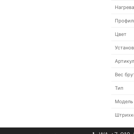
Нагрева
Профил
Цвет
Установ
Артику
Вес бру
Тип
Модель
Штрихк