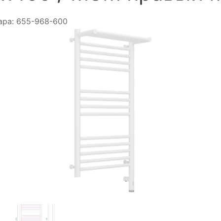
ара:
655-968-600