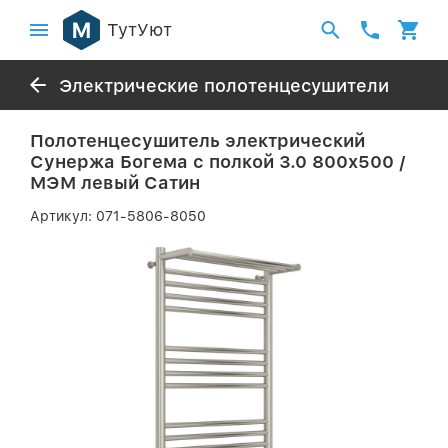
ТутУют
Электрические полотенцесушители
Полотенцесушитель электрический
Сунержа Богема с полкой 3.0 800х500 /
МЭМ левый Сатин
Артикул:
071-5806-8050