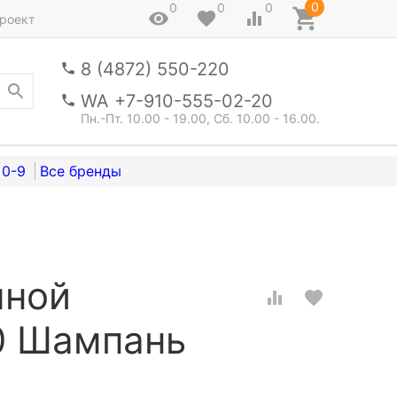
0
0
0
0
роект
8 (4872) 550-220
WA +7-910-555-02-20
Пн.-Пт. 10.00 - 19.00, Сб. 10.00 - 16.00.
0-9
яной
0 Шампань