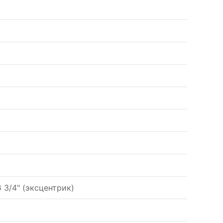
G 3/4" (эксцентрик)