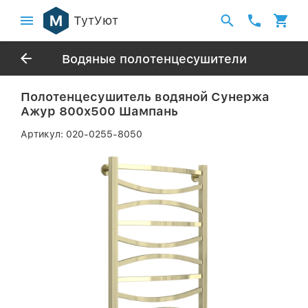
ТутУют
Водяные полотенцесушители
Полотенцесушитель водяной Сунержа
Ажур 800х500 Шампань
Артикул:
020-0255-8050