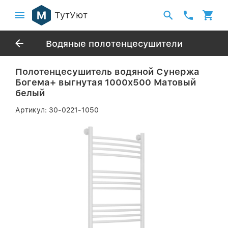
ТутУют
Водяные полотенцесушители
Полотенцесушитель водяной Сунержа
Богема+ выгнутая 1000х500 Матовый
белый
Артикул:
30-0221-1050