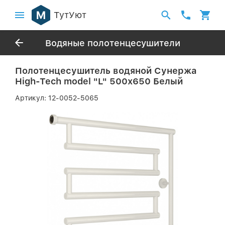
ТутУют
Водяные полотенцесушители
Полотенцесушитель водяной Сунержа
High-Tech model "L" 500х650 Белый
Артикул:
12-0052-5065