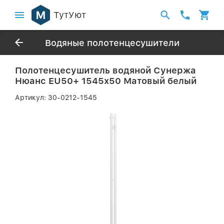
ТутУют
Водяные полотенцесушители
Полотенцесушитель водяной Сунержа
Нюанс EU50+ 1545х50 Матовый белый
Артикул:
30-0212-1545