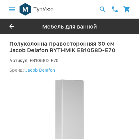
ТутУют
Мебель для ванной
Полуколонна правосторонняя 30 см
Jacob Delafon RYTHMIK EB1058D-E70
Артикул:
EB1058D-E70
Бренд:
Jacob Delafon