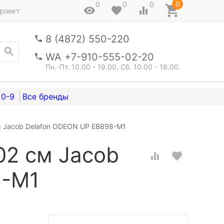
0
0
0
0
роект
8 (4872) 550-220
WA +7-910-555-02-20
Пн.-Пт. 10.00 - 19.00, Сб. 10.00 - 16.00.
0-9
м Jacob Delafon ODEON UP EB898-M1
02 см Jacob
8-M1