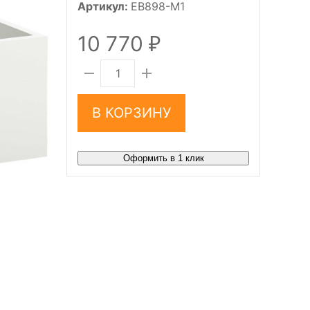
Артикул:
EB898-M1
10 770
₽
В КОРЗИНУ
Оформить в 1 клик