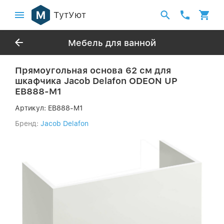
ТутУют
Мебель для ванной
Прямоугольная основа 62 см для
шкафчика Jacob Delafon ODEON UP
EB888-M1
Артикул:
EB888-M1
Бренд:
Jacob Delafon