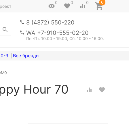
0
0
0
0
роект
8 (4872) 550-220
WA +7-910-555-02-20
Пн.-Пт. 10.00 - 19.00, Сб. 10.00 - 16.00.
0-9
YOM9
ppy Hour 70