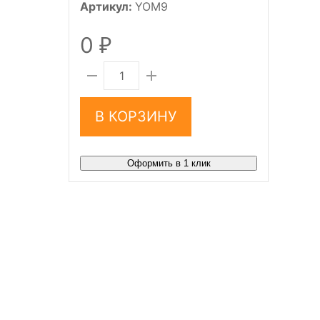
Артикул:
YOM9
0
₽
В КОРЗИНУ
Оформить в 1 клик