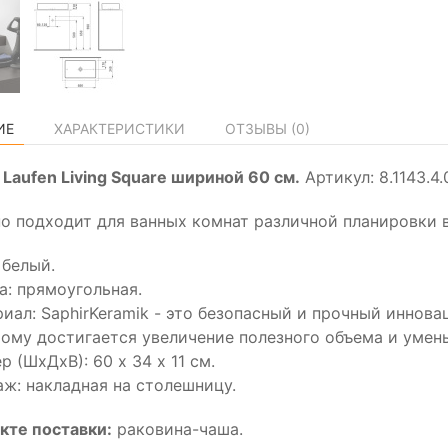
ИЕ
ХАРАКТЕРИСТИКИ
ОТЗЫВЫ (
0
)
 Laufen Living Square шириной 60 см.
Артикул: 8.1143.4.0
о подходит для ванных комнат различной планировки в
 белый.
: прямоугольная.
иал: SaphirKeramik - это безопасный и прочный иннова
ому достигается увеличение полезного объема и умен
р (ШхДхВ): 60 х 34 х 11 см.
ж: накладная на столешницу.
кте поставки:
раковина-чаша.