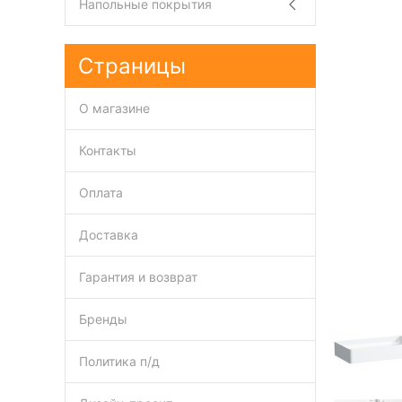
Напольные покрытия
Страницы
О магазине
Контакты
Оплата
Доставка
Гарантия и возврат
Бренды
Политика п/д