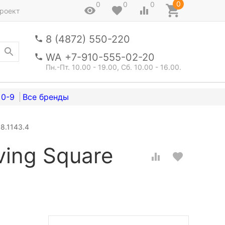
0
0
0
0
роект
8 (4872) 550-220
WA +7-910-555-02-20
Пн.-Пт. 10.00 - 19.00, Сб. 10.00 - 16.00.
0-9
 8.1143.4
ving Square