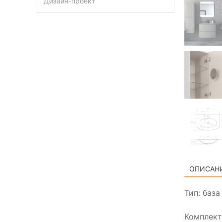
Дизайн-проект
ОПИСАН
Тип: баз
Комплект