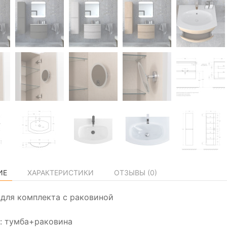
ИЕ
ХАРАКТЕРИСТИКИ
ОТЗЫВЫ (
0
)
а для комплекта с раковиной
: тумба+раковина