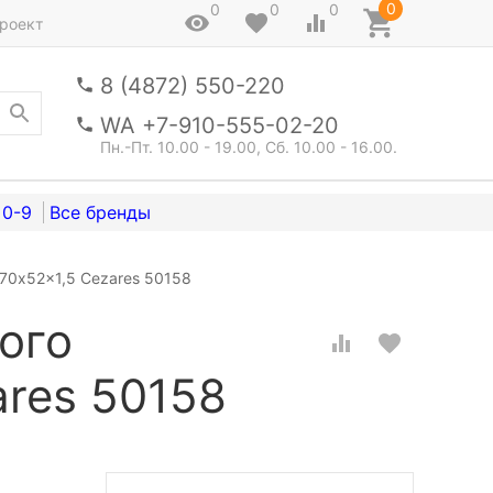
0
0
0
0
роект
8 (4872) 550-220
WA +7-910-555-02-20
Пн.-Пт. 10.00 - 19.00, Сб. 10.00 - 16.00.
0-9
70x52x1,5 Cezares 50158
ого
ares 50158