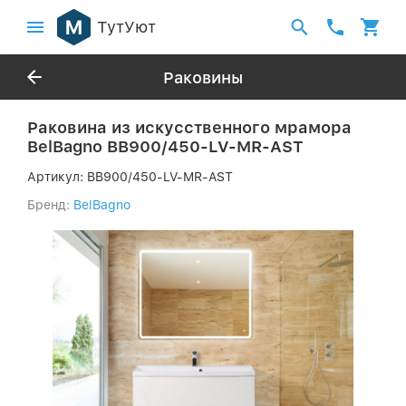
ТутУют
Раковины
Раковина из искусственного мрамора
BelBagno BB900/450-LV-MR-AST
Артикул:
BB900/450-LV-MR-AST
Бренд:
BelBagno