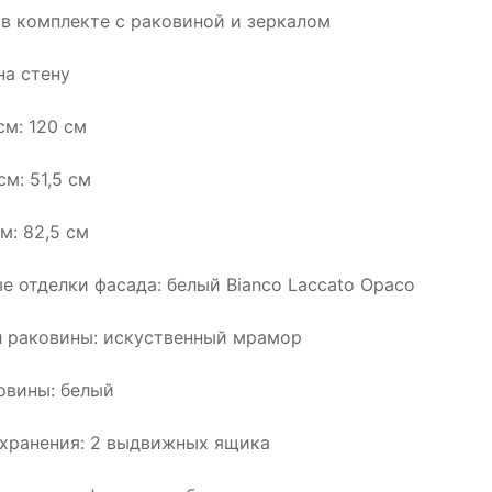
а в комплекте с раковиной и зеркалом
на стену
см: 120 см
см: 51,5 см
м: 82,5 см
е отделки фасада: белый Bianco Laccato Opaco
 раковины: искуственный мрамор
овины: белый
хранения: 2 выдвижных ящика