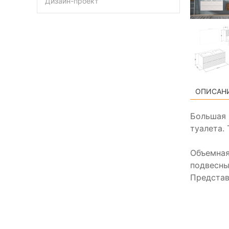
Дизайн-проект
ОПИСАН
Большая 
туалета.
Объемная
подвесны
Представ