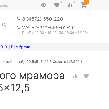
0
0
0
0
роект
8 (4872) 550-220
WA +7-910-555-02-20
Пн.-Пт. 10.00 - 19.00, Сб. 10.00 - 16.00.
0-9
 одной чашей, 120,5x51,5x12,5 Cezares LVM120.1
ного мрамора
5x12,5