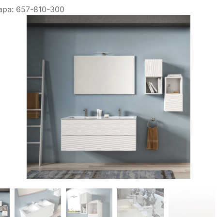
ара:
657-810-300