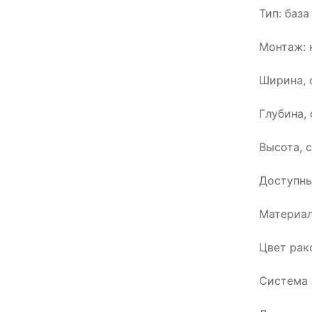
Тип: баз
Монтаж: 
Ширина, 
Глубина, 
Высота, с
Доступны
Материал
Цвет рак
Система 