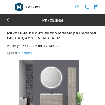
ТутУют
Раковины
Раковина из литьевого мрамора Cezares
BB1000/455-LV-MR-ALR
Артикул:
BB1000/455-LV-MR-ALR
Бренд:
Cezares