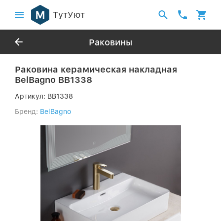
ТутУют
Раковины
Раковина керамическая накладная
BelBagno BB1338
Артикул:
BB1338
Бренд:
BelBagno