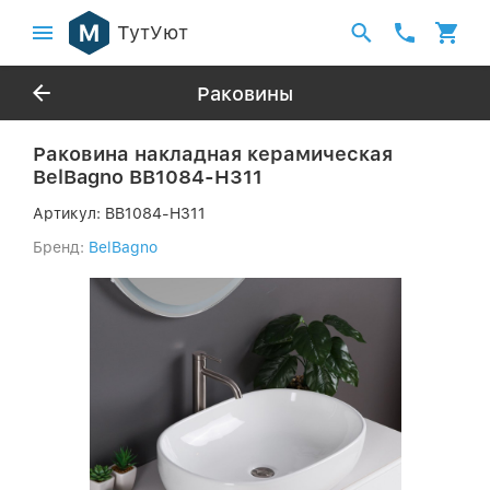
ТутУют
Раковины
Раковина накладная керамическая
BelBagno BB1084-H311
Артикул:
BB1084-H311
Бренд:
BelBagno