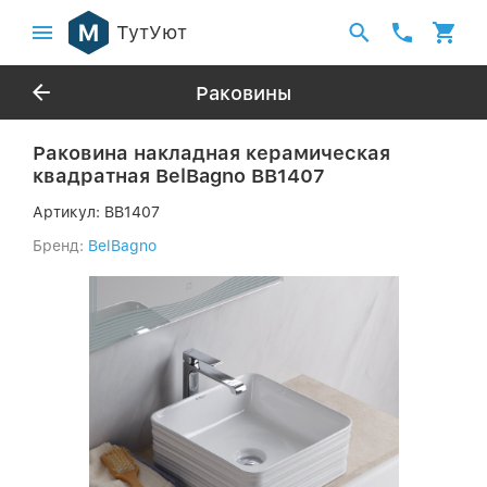
ТутУют
Раковины
Раковина накладная керамическая
квадратная BelBagno BB1407
Артикул:
BB1407
Бренд:
BelBagno