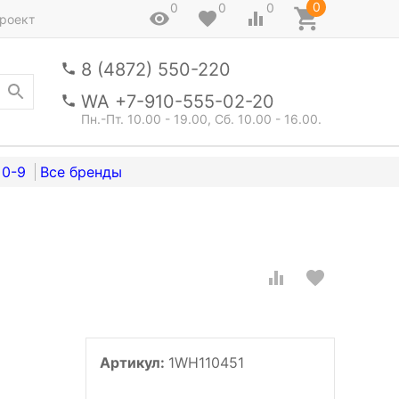
0
0
0
0
роект
8 (4872) 550-220
WA +7-910-555-02-20
Пн.-Пт. 10.00 - 19.00, Сб. 10.00 - 16.00.
0-9
Артикул:
1WH110451