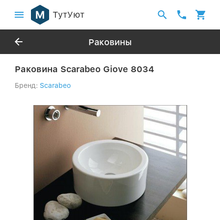
ТутУют
Раковины
Раковина Scarabeo Giove 8034
Бренд:
Scarabeo