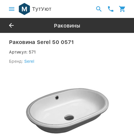
ТутУют
Раковины
Раковина Serel 50 0571
Артикул:
571
Бренд:
Serel