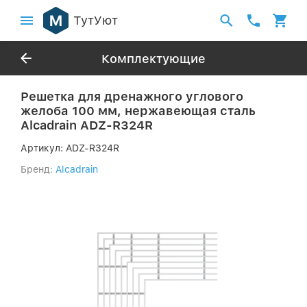
ТутУют
Комплектующие
Решетка для дренажного углового
желоба 100 мм, нержавеющая сталь
Alcadrain ADZ-R324R
Артикул:
ADZ-R324R
Бренд:
Alcadrain