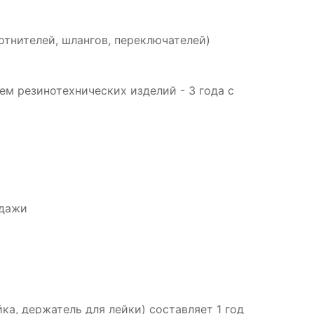
отнителей, шлангов, переключателей)
м резинотехнических изделий - 3 года с
одажи
ка, держатель для лейки) составляет 1 год