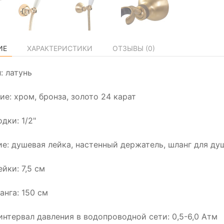
ИЕ
ХАРАКТЕРИСТИКИ
ОТЗЫВЫ (
0
)
: латунь
ие: хром, бронза, золото 24 карат
дки: 1/2"
е: душевая лейка, настенный держатель, шланг для ду
йки: 7,5 см
анга: 150 см
интервал давления в водопроводной сети: 0,5-6,0 Атм