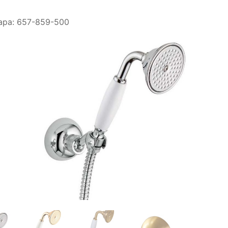
ара:
657-859-500