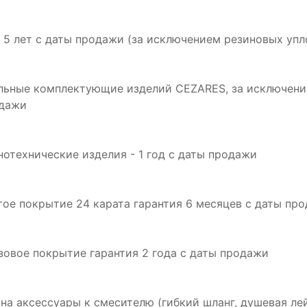
: 5 лет с даты продажи (за исключением резиновых упл
альные комплектующие изделий CEZARES, за исключение
одажи
инотехнические изделия - 1 год с даты продажи
отое покрытие 24 карата гарантия 6 месяцев с даты пр
нзовое покрытие гарантия 2 года с даты продажи
 на аксессуары к смесителю (гибкий шланг, душевая лей