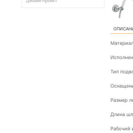
Дизайн-проект
ОПИСАН
Материал
Исполнен
Тип подво
Оснащени
Размер ле
Длина шл
Рабочий 