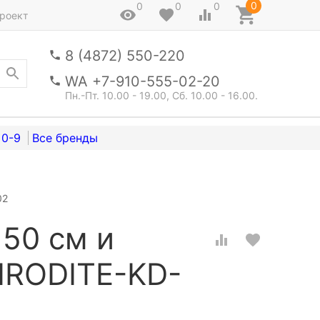
0
0
0
0
роект
8 (4872) 550-220
WA +7-910-555-02-20
Пн.-Пт. 10.00 - 19.00, Сб. 10.00 - 16.00.
0-9
02
150 см и
HRODITE-KD-