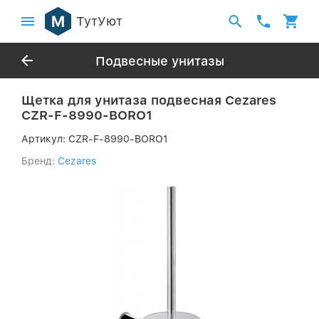
ТутУют
Подвесные унитазы
Щетка для унитаза подвесная Cezares
CZR-F-8990-BORO1
Артикул:
CZR-F-8990-BORO1
Бренд:
Cezares