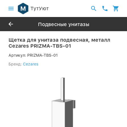
ТутУют
Подвесные унитазы
Щетка для унитаза подвесная, металл
Cezares PRIZMA-TBS-01
Артикул:
PRIZMA-TBS-01
Бренд:
Cezares