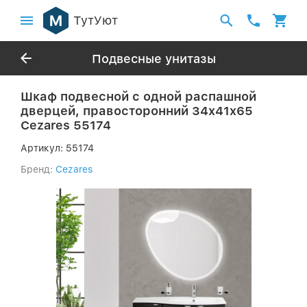
ТутУют
Подвесные унитазы
Шкаф подвесной с одной распашной
дверцей, правосторонний 34x41x65
Cezares 55174
Артикул:
55174
Бренд:
Cezares