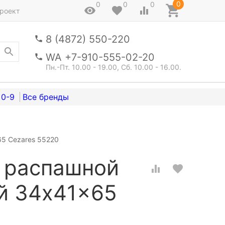
0
0
0
0
роект
8 (4872) 550-220
WA +7-910-555-02-20
Пн.-Пт. 10.00 - 19.00, Сб. 10.00 - 16.00.
0-9
65 Cezares 55220
 распашной
й 34x41x65