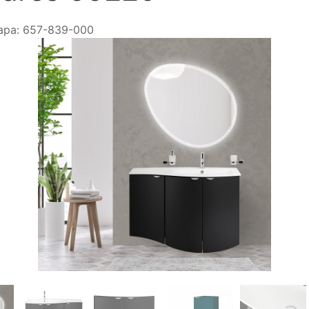
ара:
657-839-000