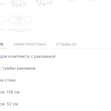
ИЕ
ХАРАКТЕРИСТИКИ
ОТЗЫВЫ (
0
)
а для комплекта с раковиной
: тумба+раковина
на стену
см: 138 см
см: 52 см