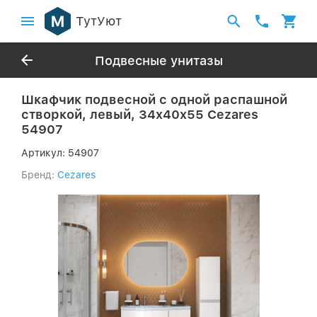
ТутУют
Подвесные унитазы
Шкафчик подвесной с одной распашной
створкой, левый, 34x40x55 Cezares
54907
Артикул:
54907
Бренд:
Cezares