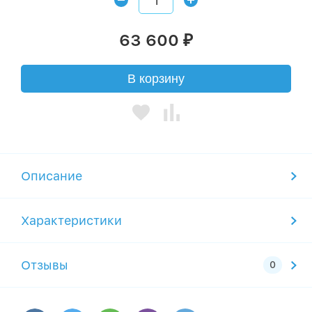
63 600
₽
В корзину
Описание
Характеристики
Отзывы