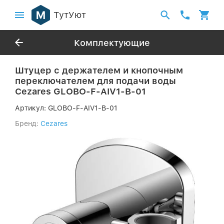
ТутУют
Комплектующие
Штуцер с держателем и кнопочным
переключателем для подачи воды
Cezares GLOBO-F-AIV1-B-01
Артикул:
GLOBO-F-AIV1-B-01
Бренд:
Cezares