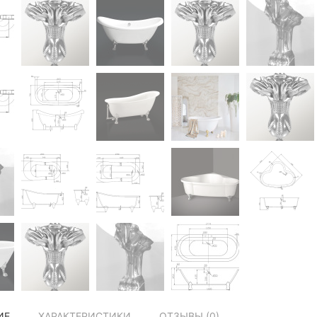
ИЕ
ХАРАКТЕРИСТИКИ
ОТЗЫВЫ (
0
)