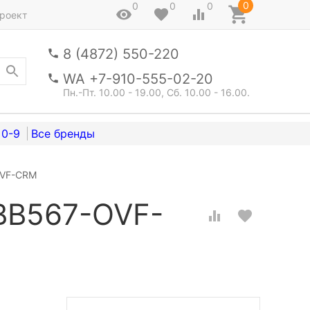
0
0
0
0
роект
8 (4872) 550-220
WA +7-910-555-02-20
Пн.-Пт. 10.00 - 19.00, Сб. 10.00 - 16.00.
0-9
OVF-CRM
BB567-OVF-