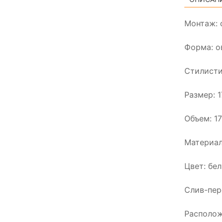
Монтаж: 
Форма: о
Стилисти
Размер: 
Объем: 17
Материал
Цвет: бе
Слив-пер
Располож