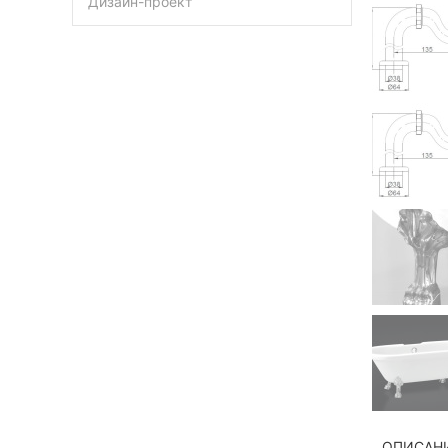
Дизайн-проект
ОПИСАН