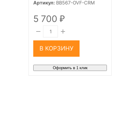
Артикул:
BB567-OVF-CRM
5 700
₽
В КОРЗИНУ
Оформить в 1 клик