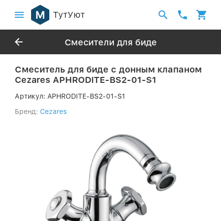
ТутУют
Смесители для биде
Смеситель для биде с донным клапаном
Cezares APHRODITE-BS2-01-S1
Артикул:
APHRODITE-BS2-01-S1
Бренд:
Cezares