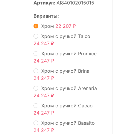
Артикул:
AI840102015015
Варианты:
Хром
22 207
₽
Хром с ручкой Talco
24 247
₽
Хром с ручкой Promice
24 247
₽
Хром с ручкой Brina
24 247
₽
Хром с ручкой Arenaria
24 247
₽
Хром с ручкой Cacao
24 247
₽
Хром с ручкой Basalto
24 247
₽