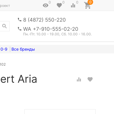
0
0
0
0
роект
8 (4872) 550-220
WA +7-910-555-02-20
Пн.-Пт. 10.00 - 19.00, Сб. 10.00 - 16.00.
0-9
102
rt Aria