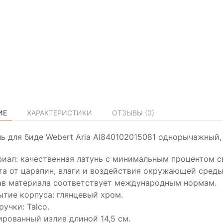
ИЕ
ХАРАКТЕРИСТИКИ
ОТЗЫВЫ (
0
)
ь для биде Webert Aria AI840102015081 однорычажный,
иал: качественная латунь с минимальным процентом св
а от царапин, влаги и воздействия окружающей среды
ав материала соответствует международным нормам.
тие корпуса: глянцевый хром.
ручки: Talco.
рованный излив длиной 14,5 см.