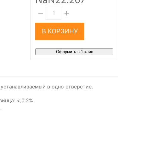
В КОРЗИНУ
Оформить в 1 клик
 устанавливаемый в одно отверстие.
инца: <,0.2%.
.